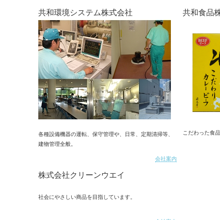
共和環境システム株式会社
共和食品
こだわった食
各種設備機器の運転、保守管理や、日常、定期清掃等、
建物管理全般。
会社案内
株式会社クリーンウエイ
社会にやさしい商品を目指しています。